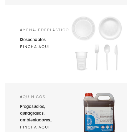
#MENAJEDEPLÁSTICO
Desechables
PINCHA AQUI
#QUIMICOS
Fregasuelos,
quitagrasas,
ambientadores..
PINCHA AQUI