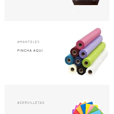
#MANTELES
PINCHA AQUI
#SERVILLETAS