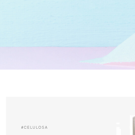
#CELULOSA