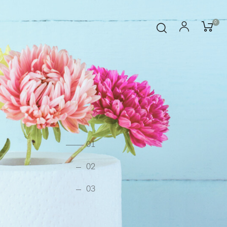
0
1
2
3