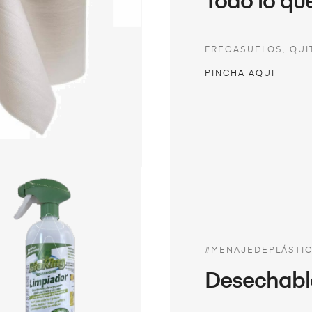
Todo lo qu
FREGASUELOS, QUI
PINCHA AQUI
#MENAJEDEPLÁSTI
Desechabl