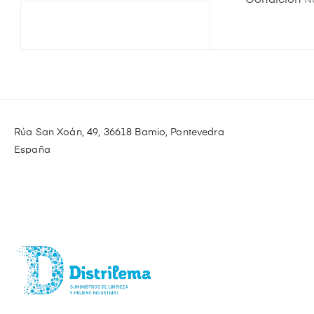
Condición
N
Rúa San Xoán, 49, 36618 Bamio, Pontevedra
España