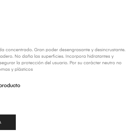
da concentrado. Gran poder desengrasante y desincrustante.
adero. No daña las superficies. Incorpora hidratantes y
egurar la protección del usuario. Por su carácter neutro no
omas y plásticos
producto
A